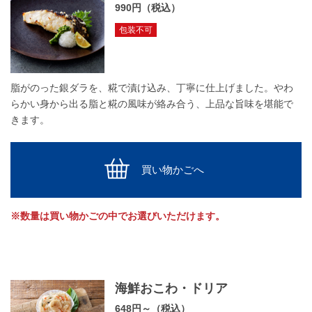
990円（税込）
包装不可
脂がのった銀ダラを、糀で漬け込み、丁寧に仕上げました。やわ
らかい身から出る脂と糀の風味が絡み合う、上品な旨味を堪能で
きます。
買い物かごへ
※数量は買い物かごの中でお選びいただけます。
海鮮おこわ・ドリア
648円～（税込）