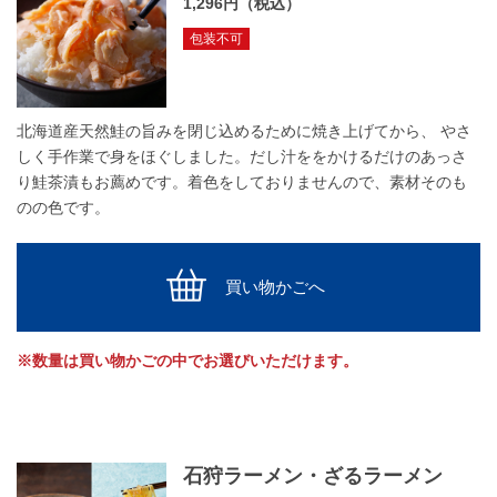
1,296円（税込）
包装不可
北海道産天然鮭の旨みを閉じ込めるために焼き上げてから、 やさ
しく手作業で身をほぐしました。だし汁ををかけるだけのあっさ
り鮭茶漬もお薦めです。着色をしておりませんので、素材そのも
のの色です。
買い物かごへ
※数量は買い物かごの中でお選びいただけます。
石狩ラーメン・ざるラーメン