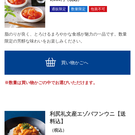
通販限定
数量限定
包装不可
脂のりが良く、とろけるまろやかな食感が魅力の一品です。数量
限定の芳醇な味わいをお楽しみください。
買い物かごへ
※数量は買い物かごの中でお選びいただけます。
利尻礼文産エゾバフンウニ【送
料込】
（税込）