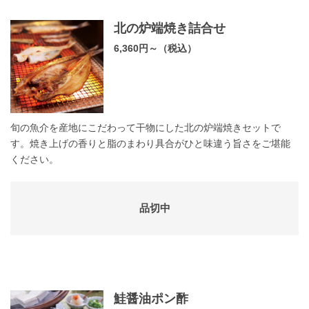
北の炉端焼き詰合せ
6,360円～（税込）
旬の魚介を産地にこだわって干物にした北の炉端焼きセットで
す。焼き上げの香りと脂のまわり具合がひと味違う旨さをご堪能
ください。
品切中
鮭醤油ポン酢