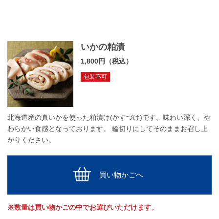
いかの粕漬
1,800円（税込）
包装不可
北海道産の真いかを使った粕漬け(かすづけ)です。味わい深く、や
わらかい食感となっております。 輪切りにしてそのままお召し上
がりください。
買い物かごへ
※数量は買い物かごの中でお選びいただけます。