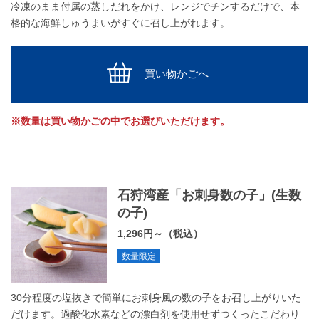
冷凍のまま付属の蒸しだれをかけ、レンジでチンするだけで、本
格的な海鮮しゅうまいがすぐに召し上がれます。
買い物かごへ
※数量は買い物かごの中でお選びいただけます。
石狩湾産「お刺身数の子」(生数
の子)
1,296円～（税込）
数量限定
30分程度の塩抜きで簡単にお刺身風の数の子をお召し上がりいた
だけます。過酸化水素などの漂白剤を使用せずつくったこだわり