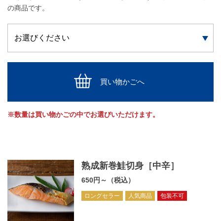
の商品です。
買い物かごへ
※数量は買い物かごの中でお選びいただけます。
熟成新巻鮭切身［中辛］
650円～（税込）
ロングセラー
人気商品
包装不可