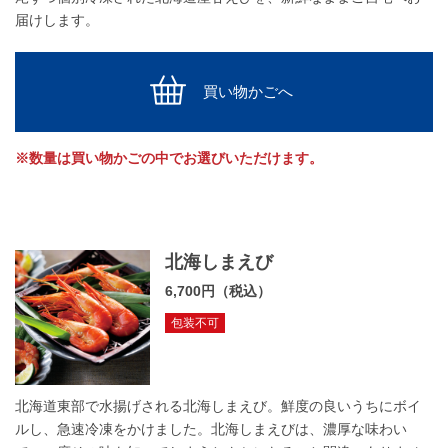
届けします。
買い物かごへ
※数量は買い物かごの中でお選びいただけます。
北海しまえび
6,700円（税込）
包装不可
北海道東部で水揚げされる北海しまえび。鮮度の良いうちにボイ
ルし、急速冷凍をかけました。北海しまえびは、濃厚な味わい