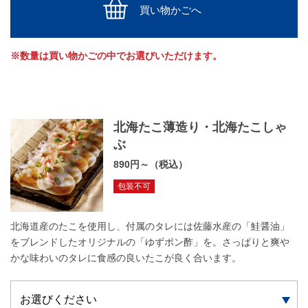
買い物かごへ
※数量は買い物かごの中でお選びいただけます。
北海たこ薄造り・北海たこしゃ
ぶ
890円～（税込）
包装不可
北海道産のたこを使用し、付属のタレには佐藤水産の「鮭醤油」
をブレンドしたオリジナルの「ゆずポン酢」を。さっぱりと爽や
かな味わいのタレに食感の良いたこが良く合います。