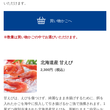
いただけます。
買い物かごへ
※数量は買い物かごの中でお選びいただけます。
北海道産 甘えび
2,300円（税込）
甘えびは、えびを傷つけず、綺麗なまま水揚げするために、餌を
入れたかごを海中に投入して引き揚げるかご漁で漁獲されます。1
尾ずつ個別冷凍された北海道産甘えびを、新鮮なままご自宅へお