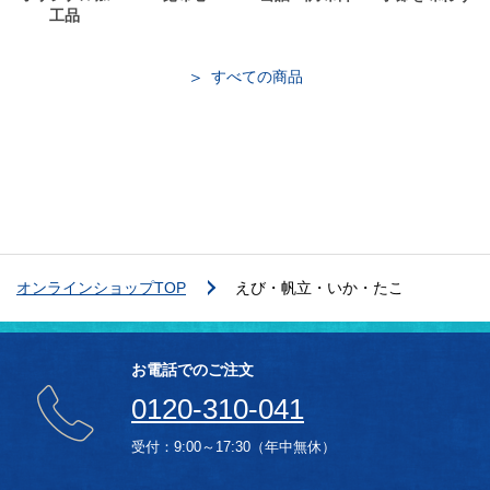
工品
すべての商品
オンラインショップTOP
えび・帆立・いか・たこ
お電話でのご注文
0120-310-041
受付：9:00～17:30（年中無休）