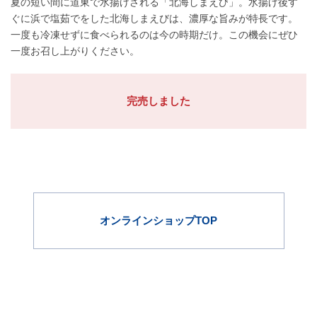
夏の短い間に道東で水揚げされる「北海しまえび」。水揚げ後す
ぐに浜で塩茹でをした北海しまえびは、濃厚な旨みが特長です。
一度も冷凍せずに食べられるのは今の時期だけ。この機会にぜひ
一度お召し上がりください。
完売しました
オンラインショップTOP