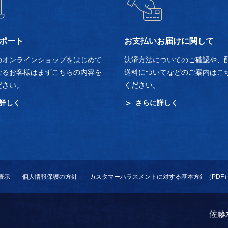
ポート
お支払いお届けに関して
のオンラインショップをはじめて
決済方法についてのご確認や、
なるお客様はまずこちらの内容を
送料についてなどのご案内はこ
ださい。
ください。
詳しく
さらに詳しく
表示
個人情報保護の方針
カスタマーハラスメントに対する基本方針（PDF
佐藤