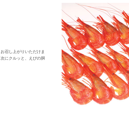
まお召し上がりいただけま
。次にクルッと、えびの胴
。