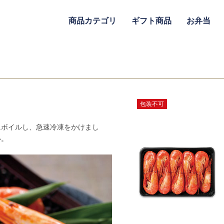
商品カテゴリ
ギフト商品
お弁当
包装不可
にボイルし、急速冷凍をかけまし
い。