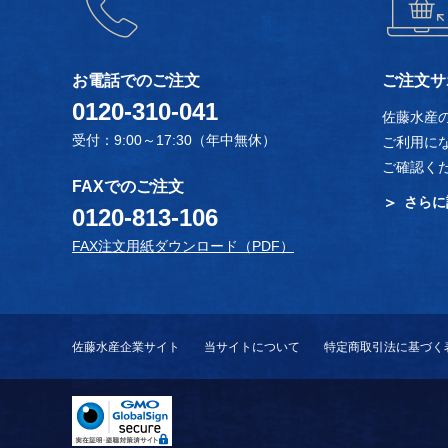
お電話でのご注文
ご注文サ
0120-310-041
佐藤水産
受付：9:00～17:30（年中無休）
ご利用に
ご確認く
FAXでのご注文
さらに
0120-813-106
FAX注文用紙ダウンロード（PDF）
佐藤水産企業サイト
当サイトについて
特定商取引法に基づく