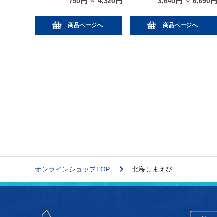
790円 ～ 4,320円
3,640円 ～ 6,690円
商品ページへ
商品ページへ
オンラインショップTOP
北海しまえび