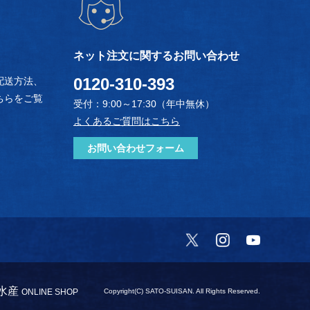
ネット注文に関するお問い合わせ
0120-310-393
配送方法、
ちらをご覧
受付：9:00～17:30（年中無休）
よくあるご質問はこちら
お問い合わせフォーム
Twitter
Instagram
YouTube
）
水産
ONLINE SHOP
Copyright(C) SATO-SUISAN. All Rights Reserved.