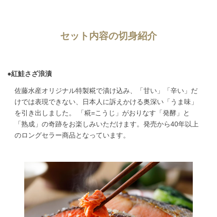
セット内容の切身紹介
●
紅鮭さざ浪漬
佐藤水産オリジナル特製糀で漬け込み、「甘い」「辛い」だ
けでは表現できない、日本人に訴えかける奥深い「うま味」
を引き出しました。 「糀=こうじ」がおりなす「発酵」と
「熟成」の奇跡をお楽しみいただけます。発売から40年以上
のロングセラー商品となっています。