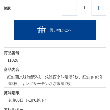
個数
買い物かごへ
商品番号
11026
商品内容
紅鮭西京味噌漬2枚、銀鱈西京味噌漬2枚、紅鮭さざ浪
漬2枚、キングサーモンさざ浪漬2枚
賞味期限
冷凍60日（-18℃以下）
アレルギー