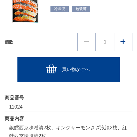
冷凍便
包装可
個数
買い物かごへ
商品番号
11024
商品内容
銀鱈西京味噌漬2枚、キングサーモンさざ浪漬2枚、紅
鮭西京味噌漬2枚