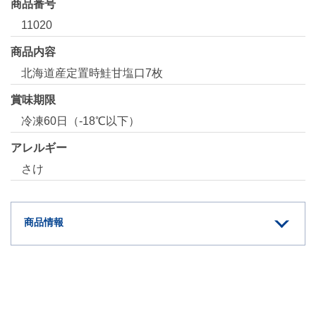
商品番号
11020
商品内容
北海道産定置時鮭甘塩口7枚
賞味期限
冷凍60日（-18℃以下）
アレルギー
さけ
商品情報