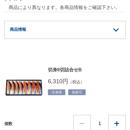
商品により異なります。各商品情報をご確認下さい。
商品情報
切身8切詰合せB
6,310円
（税込）
冷凍便
包装可
個数