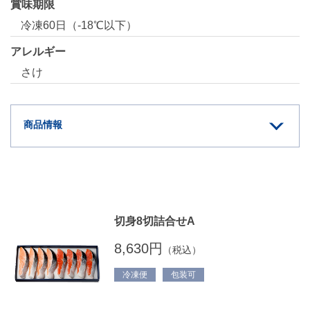
賞味期限
冷凍60日（-18℃以下）
アレルギー
さけ
商品情報
切身8切詰合せA
8,630円
（税込）
冷凍便
包装可