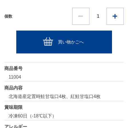
個数
買い物かごへ
商品番号
11004
商品内容
北海道産定置時鮭甘塩口4枚、紅鮭甘塩口4枚
賞味期限
冷凍60日（-18℃以下）
アレルギー