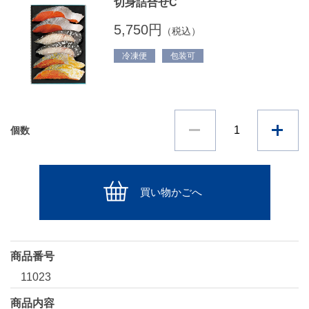
切身詰合せC
5,750円
（税込）
冷凍便
包装可
個数
買い物かごへ
商品番号
11023
商品内容