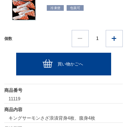
冷凍便
包装可
個数
買い物かごへ
商品番号
11119
商品内容
キングサーモンさざ浪漬背身4枚、腹身4枚