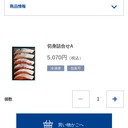
商品情報
切身詰合せA
5,070円
（税込）
冷凍便
包装可
個数
買い物かごへ