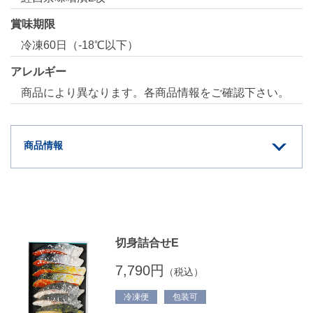
賞味期限
冷凍60日（-18℃以下）
アレルギー
商品により異なります。各商品情報をご確認下さい。
商品情報
切身詰合せE
7,790円
（税込）
冷凍便
包装可