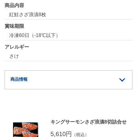
商品内容
紅鮭さざ浪漬8枚
賞味期限
冷凍60日（-18℃以下）
アレルギー
さけ
商品情報
キングサーモンさざ浪漬8切詰合せ
5,610円
（税込）