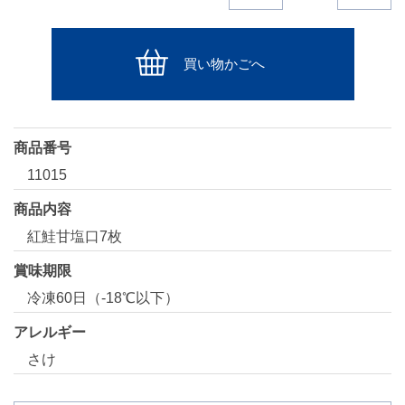
買い物かごへ
商品番号
11015
商品内容
紅鮭甘塩口7枚
賞味期限
冷凍60日（-18℃以下）
アレルギー
さけ