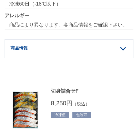
冷凍60日（-18℃以下）
アレルギー
商品により異なります。各商品情報をご確認下さい。
商品情報
切身詰合せF
8,250円
（税込）
冷凍便
包装可