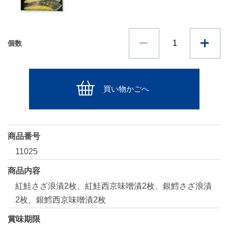
個数
買い物かごへ
商品番号
11025
商品内容
紅鮭さざ浪漬2枚、紅鮭西京味噌漬2枚、銀鱈さざ浪漬
2枚、銀鱈西京味噌漬2枚
賞味期限