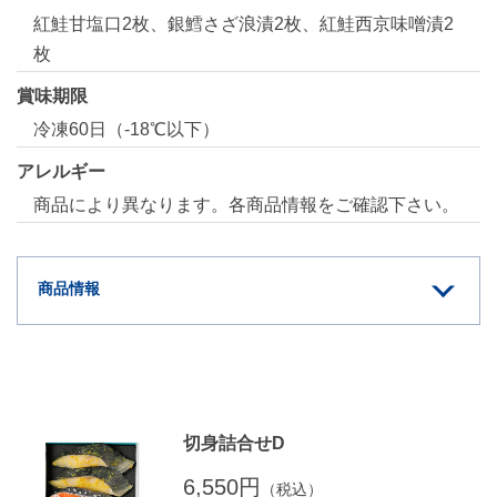
紅鮭甘塩口2枚、銀鱈さざ浪漬2枚、紅鮭西京味噌漬2
枚
賞味期限
冷凍60日（-18℃以下）
アレルギー
商品により異なります。各商品情報をご確認下さい。
商品情報
切身詰合せD
6,550円
（税込）