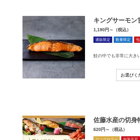
キングサーモン
1,190円～（税込）
通販限定
数量限定
包
鮭の中でも非常に大き
佐藤水産の切身
620円～（税込）
ロングセラー
包装不可