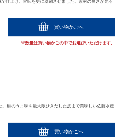
減で仕上げ、旨味を更に凝縮させました。素材の良さが光る
買い物かごへ
※数量は買い物かごの中でお選びいただけます。
た。鮭のうま味を最大限ひきだした皮まで美味しい佐藤水産
買い物かごへ