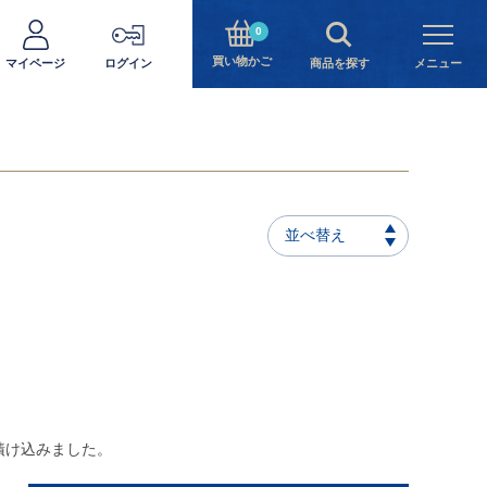
0
買い物かご
マイページ
ログイン
商品を探す
メニュー
並べ替え
漬け込みました。