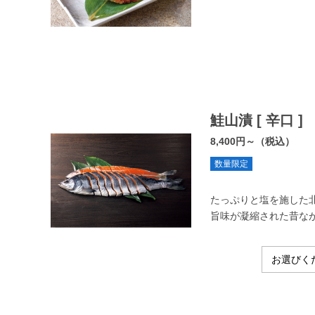
鮭山漬 [ 辛口 ]
8,400円～（税込）
数量限定
たっぷりと塩を施した
旨味が凝縮された昔な