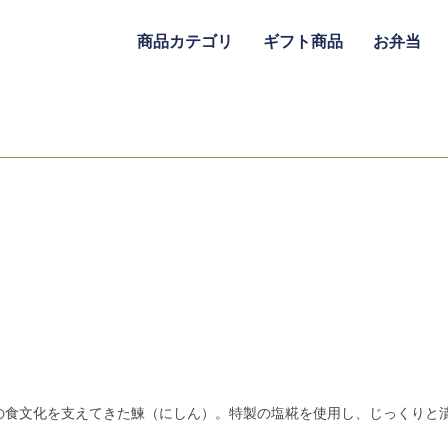
商品カテゴリ
ギフト商品
お弁当
の食文化を支えてきた鰊（にしん）。特製の塩糀を使用し、じっくりと