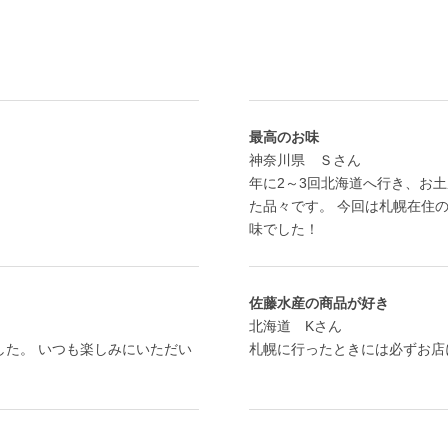
最高のお味
神奈川県 Ｓさん
年に2～3回北海道へ行き、お
た品々です。 今回は札幌在住
味でした！
佐藤水産の商品が好き
北海道 Kさん
した。 いつも楽しみにいただい
札幌に行ったときには必ずお店