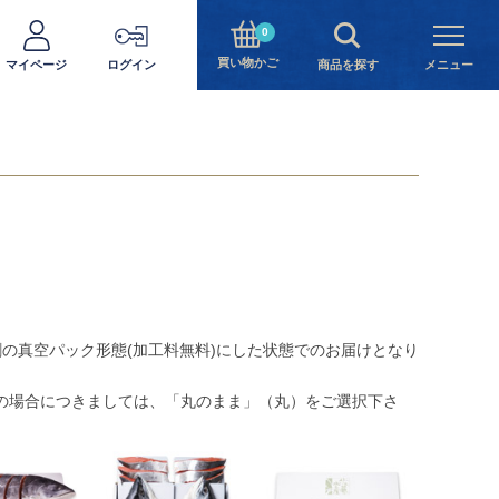
0
買い物かご
マイページ
ログイン
商品を探す
メニュー
割の真空パック形態(加工料無料)にした状態でのお届けとなり
の場合につきましては、「丸のまま」（丸）をご選択下さ