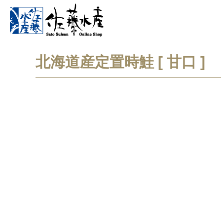
北海道産定置時鮭 [ 甘口 ]