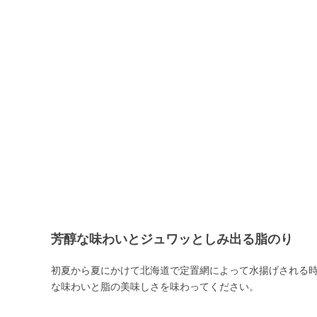
芳醇な味わいとジュワッとしみ出る脂のり
初夏から夏にかけて北海道で定置網によって水揚げされる
な味わいと脂の美味しさを味わってください。