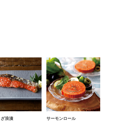
さざ浪漬
サーモンロール