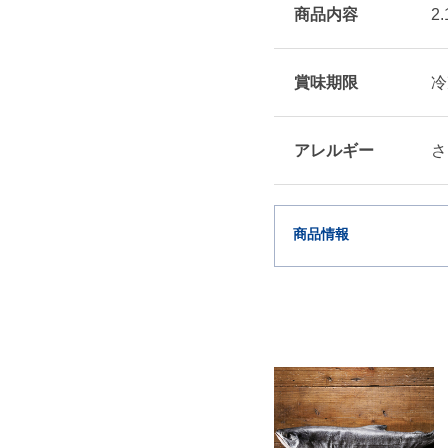
商品内容
2
賞味期限
冷
アレルギー
さ
商品情報