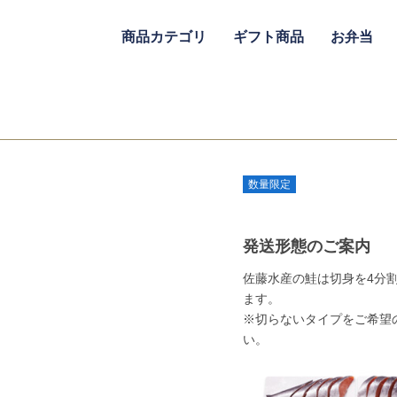
商品カテゴリ
ギフト商品
お弁当
数量限定
発送形態のご案内
佐藤水産の鮭は切身を4分
ます。
※切らないタイプをご希望
い。