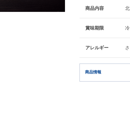
商品内容
北
賞味期限
冷
アレルギー
さ
商品情報