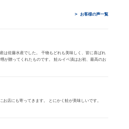
お客様の声一覧
土産は佐藤水産でした。 干物もどれも美味しく、皆に喜ばれ
の甥が贈ってくれたものです。 鮭ルイベ漬はお初、最高のお
にお店にも寄ってきます。 とにかく鮭が美味しいです。