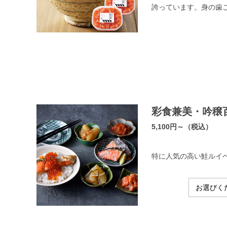
誇っています。身の歯
彩食兼美・吟穣
5,100円～（税込）
特に人気の高い鮭ルイ