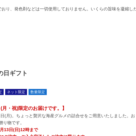
でおり、発色剤などは一切使用しておりません。いくらの旨味を凝縮し
の日ギフト
定
ネット限定
数量限定
1日(月・祝)限定のお届けです。】
1日(月)。ちょっと贅沢な海産グルメの詰合せをご用意いたしました。
贈り物です。
13日(日)12時まで