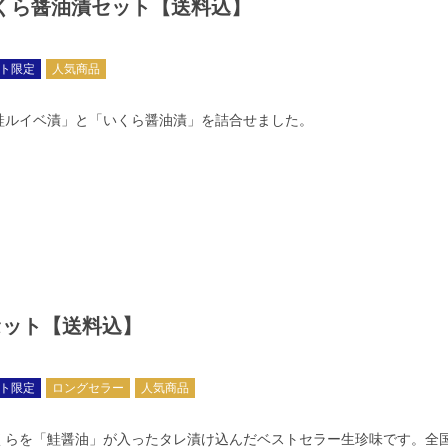
くら醤油漬セット【送料込】
ト限定
人気商品
鮭ルイベ漬」と「いくら醤油漬」を詰合せました。
セット【送料込】
ト限定
ロングセラー
人気商品
くらを「鮭醤油」が入ったタレ漬け込んだベストセラー生珍味です。全