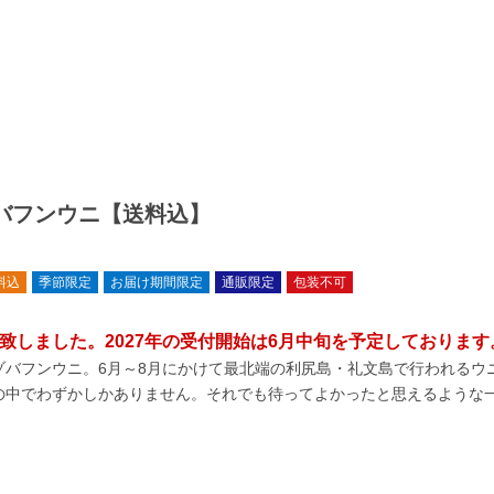
バフンウニ【送料込】
料込
季節限定
お届け期間限定
通販限定
包装不可
了致しました。2027年の受付開始は6月中旬を予定しております
ゾバフンウニ。6月～8月にかけて最北端の利尻島・礼文島で行われるウ
の中でわずかしかありません。それでも待ってよかったと思えるような