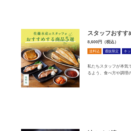
スタッフおすす
8,600円（税込）
送料込
通販限定
ネッ
私たちスタッフが本気
るよう、食べ方や調理