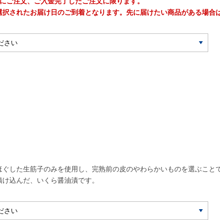
時までにご注文、ご入金完了したご注文に限ります。
選択されたお届け日のご到着となります。先に届けたい商品がある場合
ほぐした生筋子のみを使用し、完熟前の皮のやわらかいものを選ぶこと
漬け込んだ、いくら醤油漬です。