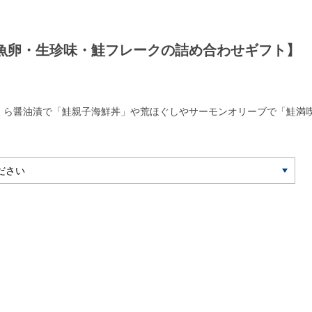
魚卵・生珍味・鮭フレークの詰め合わせギフト】
くら醤油漬で「鮭親子海鮮丼」や荒ほぐしやサーモンオリーブで「鮭満