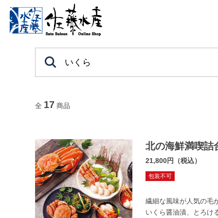
17
全
商品
北の海鮮満喫詰
21,800円（税込）
包装不可
繊細な風味が人気の毛
いくら醤油漬、とろけ