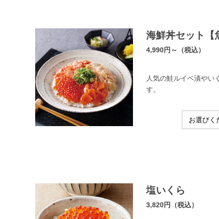
海鮮丼セット【
4,990円～（税込）
人気の鮭ルイベ漬やい
す。
塩いくら
3,820円（税込）