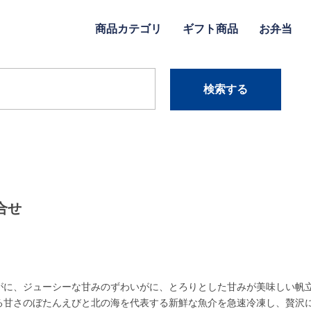
商品カテゴリ
ギフト商品
お弁当
検索する
合せ
がに、ジューシーな甘みのずわいがに、とろりとした甘みが美味しい帆立
る甘さのぼたんえびと北の海を代表する新鮮な魚介を急速冷凍し、贅沢