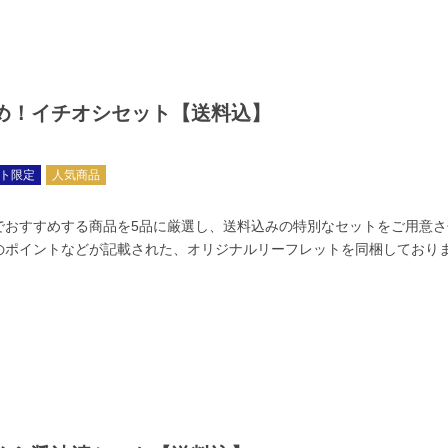
め！イチオシセット【送料込】
ト限定
人気商品
でおすすめする商品を5品に厳選し、送料込みの特別なセットをご用意
のポイントなどが記載された、オリジナルリーフレットを同梱しており