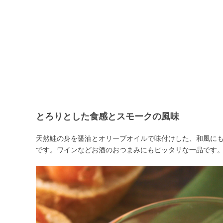
とろりとした食感とスモークの風味
天然鮭の身を醤油とオリーブオイルで味付けした、和風に
です。ワインなどお酒のおつまみにもピッタリな一品です