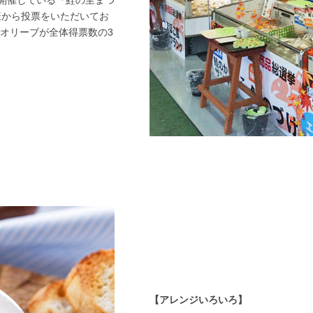
開催している『鮭の里まつ
様から投票をいただいてお
ンオリーブが全体得票数の3
【アレンジいろいろ】