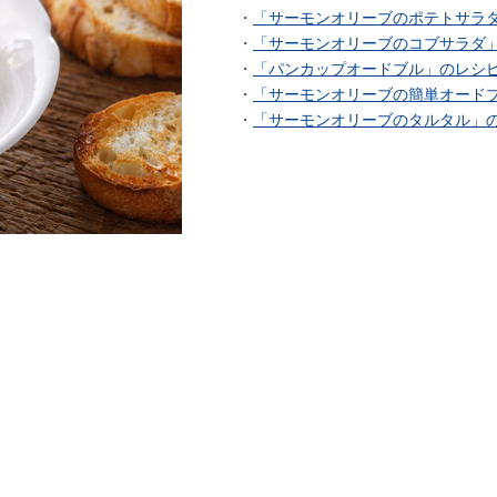
・
「サーモンオリーブのポテトサラ
・
「サーモンオリーブのコブサラダ
・
「パンカップオードブル」のレシ
・
「サーモンオリーブの簡単オード
・
「サーモンオリーブのタルタル」