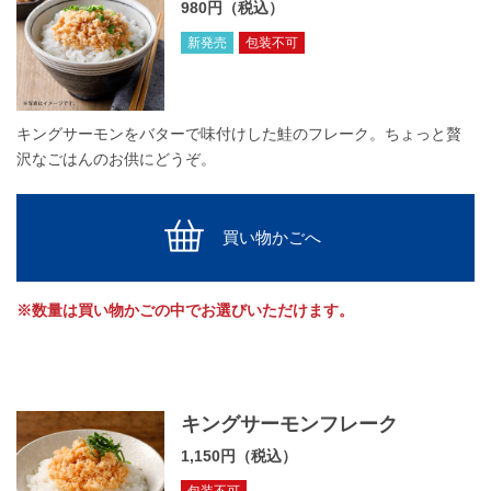
980円（税込）
新発売
包装不可
キングサーモンをバターで味付けした鮭のフレーク。ちょっと贅
沢なごはんのお供にどうぞ。
買い物かごへ
※数量は買い物かごの中でお選びいただけます。
キングサーモンフレーク
1,150円（税込）
包装不可