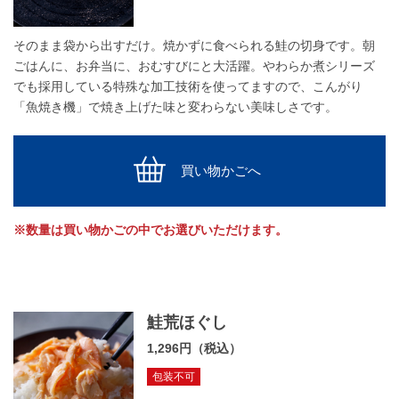
そのまま袋から出すだけ。焼かずに食べられる鮭の切身です。朝
ごはんに、お弁当に、おむすびにと大活躍。やわらか煮シリーズ
でも採用している特殊な加工技術を使ってますので、こんがり
「魚焼き機」で焼き上げた味と変わらない美味しさです。
買い物かごへ
※数量は買い物かごの中でお選びいただけます。
鮭荒ほぐし
1,296円（税込）
包装不可