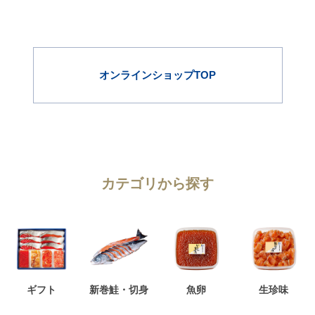
オンラインショップTOP
カテゴリから探す
ギフト
新巻鮭・切身
魚卵
生珍味