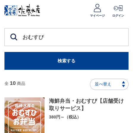
マイページ
ログイン
検索する
10
全
商品
並べ替え
海鮮弁当・おむすび【店舗受け
取りサービス】
380円～（税込）