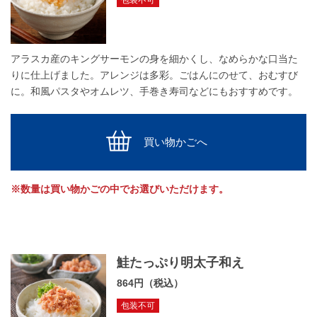
アラスカ産のキングサーモンの身を細かくし、なめらかな口当た
りに仕上げました。アレンジは多彩。ごはんにのせて、おむすび
に。和風パスタやオムレツ、手巻き寿司などにもおすすめです。
買い物かごへ
※数量は買い物かごの中でお選びいただけます。
鮭たっぷり明太子和え
864円（税込）
包装不可