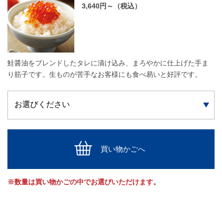
3,640円～（税込）
鮭醤油をブレンドしたタレに漬け込み、まろやかに仕上げた手ま
り筋子です。生ものが苦手なお客様にも食べ易いと好評です。
買い物かごへ
※数量は買い物かごの中でお選びいただけます。