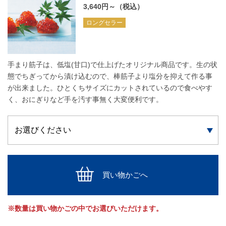
3,640円～（税込）
ロングセラー
手まり筋子は、低塩(甘口)で仕上げたオリジナル商品です。生の状
態でちぎってから漬け込むので、棒筋子より塩分を抑えて作る事
が出来ました。ひとくちサイズにカットされているので食べやす
く、おにぎりなど手を汚す事無く大変便利です。
買い物かごへ
※数量は買い物かごの中でお選びいただけます。