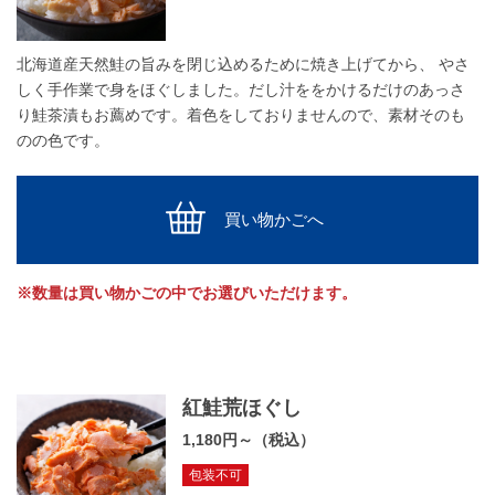
北海道産天然鮭の旨みを閉じ込めるために焼き上げてから、 やさ
しく手作業で身をほぐしました。だし汁ををかけるだけのあっさ
り鮭茶漬もお薦めです。着色をしておりませんので、素材そのも
のの色です。
買い物かごへ
※数量は買い物かごの中でお選びいただけます。
紅鮭荒ほぐし
1,180円～（税込）
包装不可