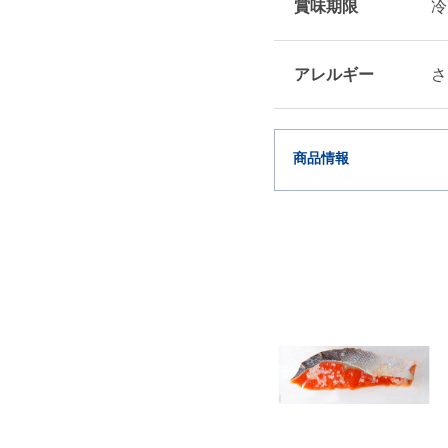
賞味期限
冷
アレルギー
さ
商品情報