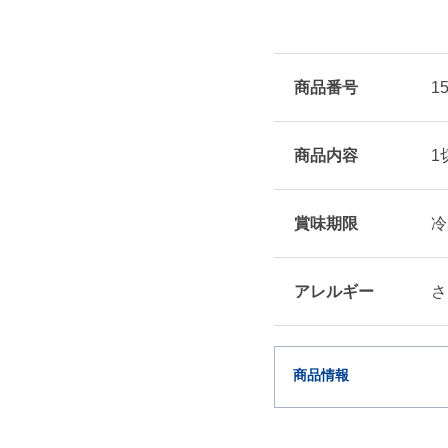
商品番号
1
商品内容
1
賞味期限
冷
アレルギー
さ
商品情報