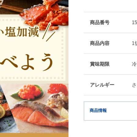
商品番号
1
商品内容
1
賞味期限
冷
アレルギー
さ
商品情報