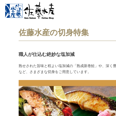
佐藤水産の切身特集
職人が仕込む絶妙な塩加減
熟せされた旨味と程よい塩加減の「熟成新巻鮭」や、深く
など、さまざまな切身をご用意しています。