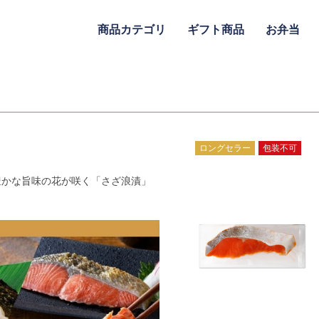
商品カテゴリ
ギフト商品
お弁当
ロングセラー
包装不可
豊かな旨味の花が咲く「さざ浪漬」