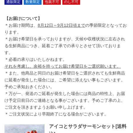
通販限定
数量限定
包装不可
のし不可
【お届けについて】
＊お届け期間は、
8月12日～9月12日頃まで
の季節限定となってお
ります。
＊お届け希望日を承っておりますが、天候や収穫状況に左右され
る生鮮商品につき、延着ご了承での承りとさせて頂いておりま
す。
＊必着の承りはいたしかねます。
それを考慮し、余裕を持ってお届け希望日をご選択願います。
＊また、他商品と同日のお届け希望日をご選択されても生鮮商品
に延着が発生した場合には、ご希望に添えない事もございます。
予めご承知おきください。
＊万が一、発送のご延着が発生した場合には商品の特性上、お届
け予定日前日のご連絡となる事がございます。予めご了承の上、
ご注文を頂きますようお願い申し上げます。
＊ご注文状況により早期終了になる場合がございます。
アイコとサラダサーモンセット[送料