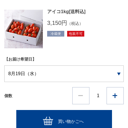
アイコ1kg[送料込]
3,150円
（税込）
冷蔵便
包装不可
【お届け希望日】
個数
買い物かごへ