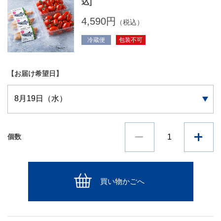
込]
4,590円
（税込）
冷蔵便
包装不可
【お届け希望日】
個数
買い物かごへ