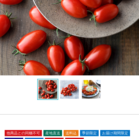
他商品との同梱不可
産地直送
送料込
季節限定
お届け期間限定