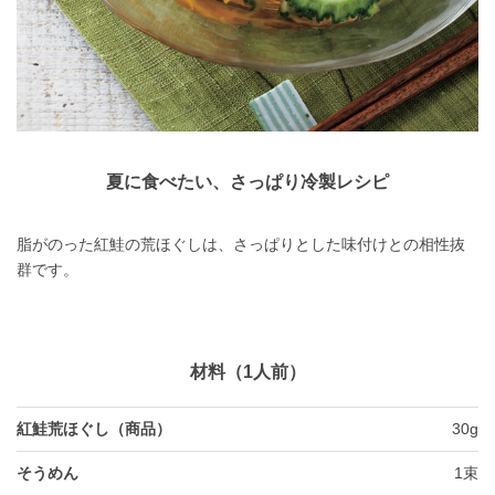
夏に食べたい、さっぱり冷製レシピ
脂がのった紅鮭の荒ほぐしは、さっぱりとした味付けとの相性抜
群です。
材料（1人前）
紅鮭荒ほぐし（商品）
30g
そうめん
1束