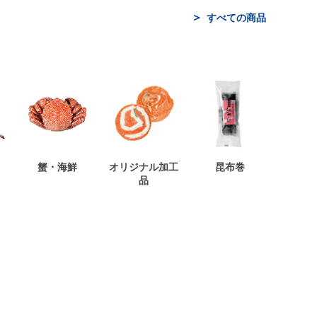
すべての商品
蟹・海鮮
オリジナル加工
昆布巻
品