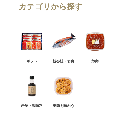
カテゴリから探す
ギフト
新巻鮭・切身
魚卵
缶詰・調味料
季節を味わう