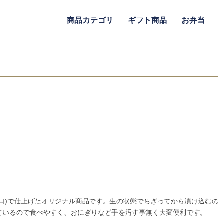
商品カテゴリ
ギフト商品
お弁当
甘口)で仕上げたオリジナル商品です。生の状態でちぎってから漬け込む
ているので食べやすく、おにぎりなど手を汚す事無く大変便利です。