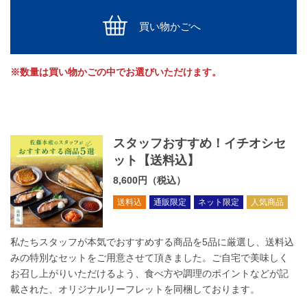
買い物かごへ
※数量は買い物かごの中でお選びいただけます。
スタッフおすすめ！イチオシセ
ット【送料込】
8,600円（税込）
送料込
通販限定
ネット限定
人気商品
私たちスタッフが本気でおすすめする商品を5品に厳選し、送料込
みの特別なセットをご用意させて頂きました。ご自宅で美味しく
お召し上がりいただけるよう、食べ方や調理のポイントなどが記
載された、オリジナルリーフレットを同梱しております。