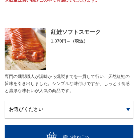
※数量は買い物かごの中でお選びいただけます。
紅鮭ソフトスモーク
1,370円～（税込）
専門の燻製職人が調味から燻製までを一貫して行い、天然紅鮭の
旨味を引き出しました。シンプルな味付けですが、しっとり食感
と濃厚な味わいが人気の商品です。
買い物かごへ