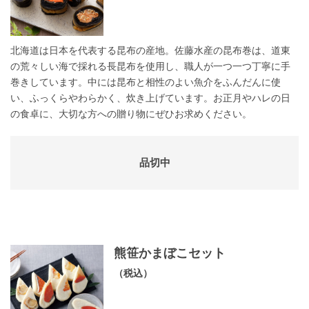
北海道は日本を代表する昆布の産地。佐藤水産の昆布巻は、道東
の荒々しい海で採れる長昆布を使用し、職人が一つ一つ丁寧に手
巻きしています。中には昆布と相性のよい魚介をふんだんに使
い、ふっくらやわらかく、炊き上げています。お正月やハレの日
の食卓に、大切な方への贈り物にぜひお求めください。
品切中
熊笹かまぼこセット
（税込）