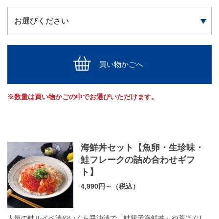
買い物かごへ
※数量は買い物かごの中でお選びいただけます。
海鮮丼セット【魚卵・生珍味・
鮭フレークの詰め合わせギフ
ト】
4,990円～（税込）
人気の鮭ルイベ漬やいくら醤油漬で「鮭親子海鮮丼」や荒ほぐし