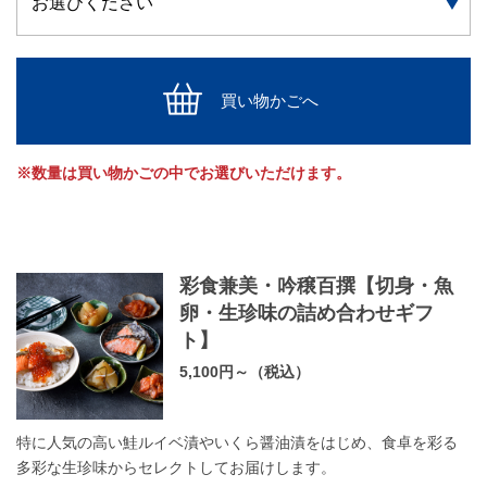
買い物かごへ
※数量は買い物かごの中でお選びいただけます。
彩食兼美・吟穣百撰【切身・魚
卵・生珍味の詰め合わせギフ
ト】
5,100円～（税込）
特に人気の高い鮭ルイベ漬やいくら醤油漬をはじめ、食卓を彩る
多彩な生珍味からセレクトしてお届けします。