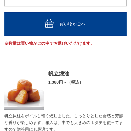
買い物かごへ
※数量は買い物かごの中でお選びいただけます。
帆立燻油
1,380円～（税込）
帆立貝柱をボイルし軽く燻しました。しっとりとした食感と芳醇
な香りが楽しめます。箱入は、中でも大きめのホタテを使ってま
すので贈答用にも最適です。