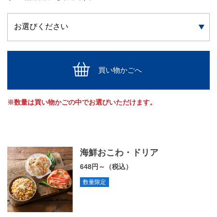
買い物かごへ
※数量は買い物かごの中でお選びいただけます。
海鮮おこわ・ドリア
648円～（税込）
数量限定