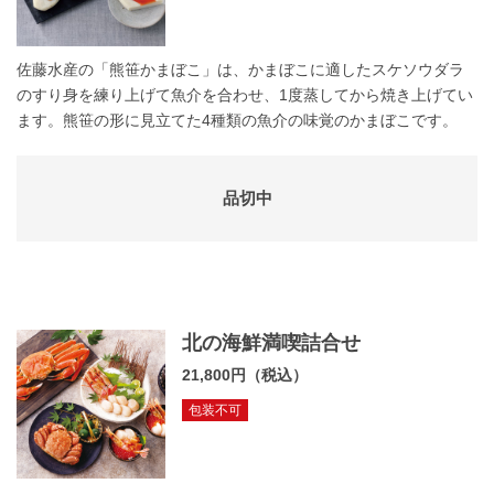
佐藤水産の「熊笹かまぼこ」は、かまぼこに適したスケソウダラ
のすり身を練り上げて魚介を合わせ、1度蒸してから焼き上げてい
ます。熊笹の形に見立てた4種類の魚介の味覚のかまぼこです。
品切中
北の海鮮満喫詰合せ
21,800円（税込）
包装不可