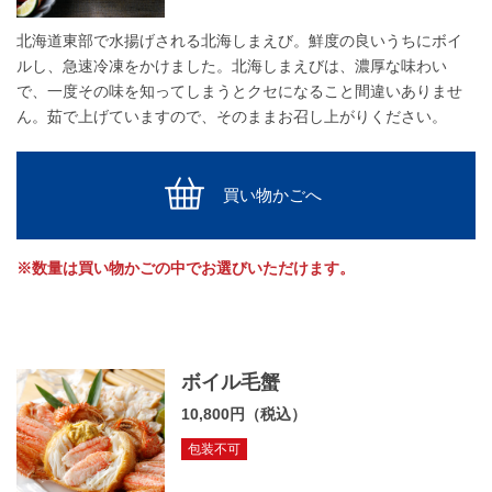
北海道東部で水揚げされる北海しまえび。鮮度の良いうちにボイ
ルし、急速冷凍をかけました。北海しまえびは、濃厚な味わい
で、一度その味を知ってしまうとクセになること間違いありませ
ん。茹で上げていますので、そのままお召し上がりください。
買い物かごへ
※数量は買い物かごの中でお選びいただけます。
ボイル毛蟹
10,800円（税込）
包装不可