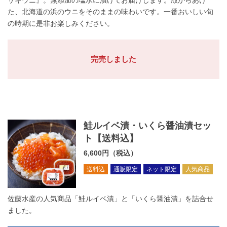
サキウニ』。無添加の塩水に漬けてお届けします。殻からあけ
た、北海道の浜のウニをそのままの味わいです。一番おいしい旬
の時期に是非お楽しみください。
完売しました
鮭ルイベ漬・いくら醤油漬セッ
ト【送料込】
6,600円（税込）
送料込
通販限定
ネット限定
人気商品
佐藤水産の人気商品「鮭ルイベ漬」と「いくら醤油漬」を詰合せ
ました。