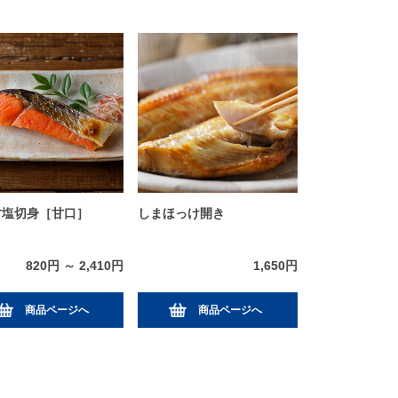
甘塩切身［甘口］
しまほっけ開き
820円 ～ 2,410円
1,650円
商品ページへ
商品ページへ