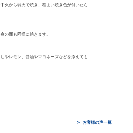
、中火から弱火で焼き、程よい焼き色が付いたら
、身の面も同様に焼きます。
ろしやレモン、醤油やマヨネーズなどを添えても
お客様の声一覧