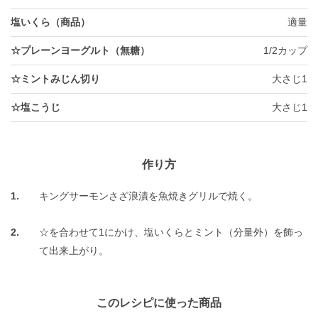
塩いくら（商品）
適量
☆プレーンヨーグルト（無糖）
1/2カップ
☆ミントみじん切り
大さじ1
☆塩こうじ
大さじ1
作り方
キングサーモンさざ浪漬を魚焼きグリルで焼く。
☆を合わせて1にかけ、塩いくらとミント（分量外）を飾っ
て出来上がり。
このレシピに使った商品