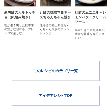
新巻鮭のカルトッチ
紅鮭の味噌マヨネー
紅鮭のムニエル～レ
ョ（紙包み焼き）
ズちゃんちゃん焼き
モンバタークリーム
ソース～
塩が引き出した鮭本来
北海道の郷土料理ちゃ
の豊かな旨味を、アレ
んちゃん焼きのアレン
塩が引き出す鮭本来の
ンジで楽しむ。
ジレシピ
豊かな旨味を存分に楽
しむ
このレシピのカテゴリ一覧
アイデアレシピTOP