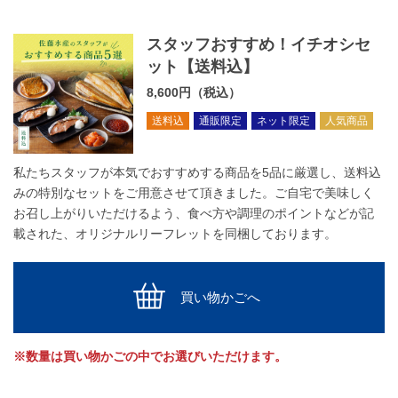
スタッフおすすめ！イチオシセ
ット【送料込】
8,600円（税込）
送料込
通販限定
ネット限定
人気商品
私たちスタッフが本気でおすすめする商品を5品に厳選し、送料込
みの特別なセットをご用意させて頂きました。ご自宅で美味しく
お召し上がりいただけるよう、食べ方や調理のポイントなどが記
載された、オリジナルリーフレットを同梱しております。
買い物かごへ
※数量は買い物かごの中でお選びいただけます。