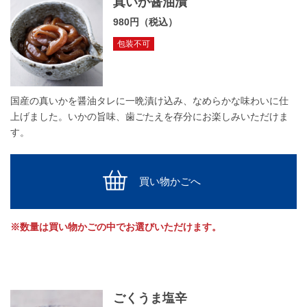
真いか醤油漬
980円（税込）
包装不可
国産の真いかを醤油タレに一晩漬け込み、なめらかな味わいに仕
上げました。いかの旨味、歯ごたえを存分にお楽しみいただけま
す。
買い物かごへ
※数量は買い物かごの中でお選びいただけます。
ごくうま塩辛