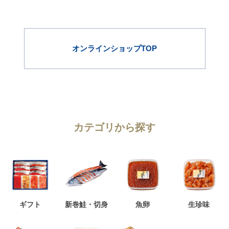
オンラインショップTOP
カテゴリから探す
ギフト
新巻鮭・切身
魚卵
生珍味