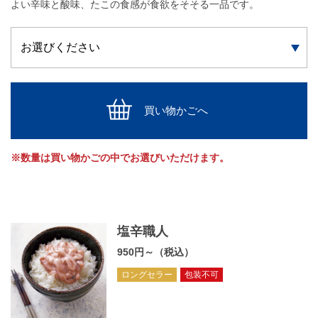
よい辛味と酸味、たこの食感が食欲をそそる一品です。
買い物かごへ
※数量は買い物かごの中でお選びいただけます。
塩辛職人
950円～（税込）
ロングセラー
包装不可