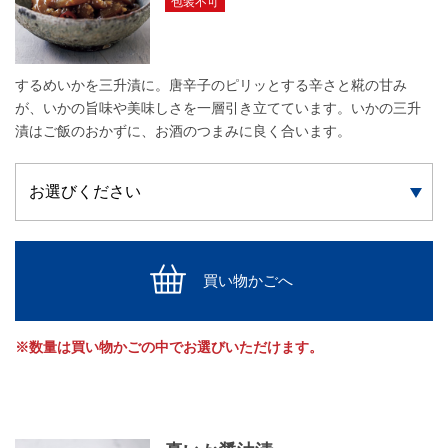
包装不可
するめいかを三升漬に。唐辛子のピリッとする辛さと糀の甘み
が、いかの旨味や美味しさを一層引き立てています。いかの三升
漬はご飯のおかずに、お酒のつまみに良く合います。
買い物かごへ
※数量は買い物かごの中でお選びいただけます。