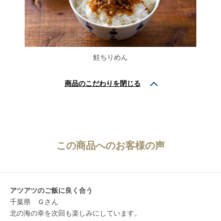
鮭ちりめん
商品のこだわりを
閉じる
この商品へのお客様の声
アツアツのご飯に良く合う
千葉県 Ｇさん
北の海の幸を次回も楽しみにしています。