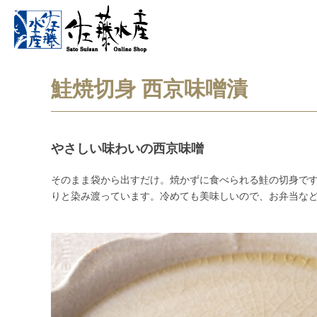
鮭焼切身 西京味噌漬
やさしい味わいの西京味噌
そのまま袋から出すだけ。焼かずに食べられる鮭の切身で
りと染み渡っています。冷めても美味しいので、お弁当な