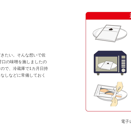
だきたい。そんな想いで佐
甘口の味噌を施しましたの
ので、冷蔵庫で1カ月日持
てなしなどに常備しておく
電子