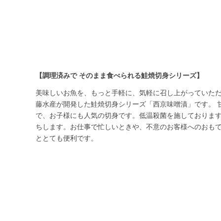
【調理済みで そのまま食べられる鮭焼切身シリーズ】
美味しいお魚を、もっと手軽に、気軽に召し上がっていた
藤水産が開発した鮭焼切身シリーズ「西京味噌漬」です。 
で、お子様にも人気の切身です。低温殺菌を施しております
ちします。お仕事で忙しいときや、不意のお客様へのおも
ととても便利です。