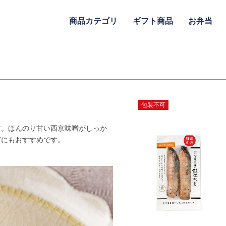
商品カテゴリ
ギフト商品
お弁当
包装不可
す。ほんのり甘い西京味噌がしっか
どにもおすすめです。