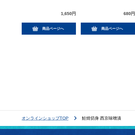
1,650円
680円
商品ページへ
商品ページへ
オンラインショップTOP
鮭焼切身 西京味噌漬