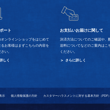
ポート
お支払いお届けに関して
のオンラインショップをはじめて
決済方法についてのご確認や、
なるお客様はまずこちらの内容を
送料についてなどのご案内はこ
ださい。
ください。
詳しく
さらに詳しく
表示
個人情報保護の方針
カスタマーハラスメントに対する基本方針（PDF