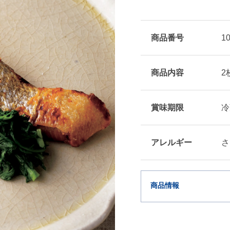
商品番号
1
商品内容
2
賞味期限
冷
アレルギー
さ
商品情報