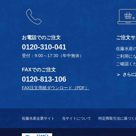
お電話でのご注文
ご注文サ
0120-310-041
佐藤水産
受付：9:00～17:30（年中無休）
ご利用に
ご確認く
FAXでのご注文
さらに
0120-813-106
FAX注文用紙ダウンロード（PDF）
佐藤水産企業サイト
当サイトについて
特定商取引法に基づく