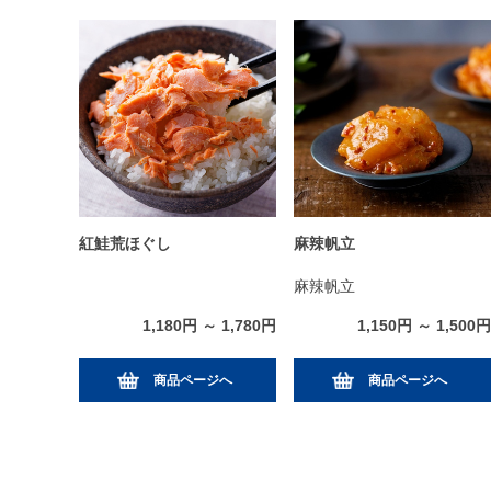
紅鮭荒ほぐし
麻辣帆立
麻辣帆立
1,180円 ～ 1,780円
1,150円 ～ 1,500円
商品ページへ
商品ページへ