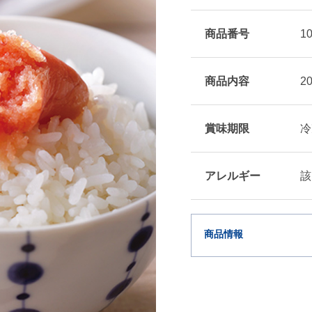
商品番号
1
商品内容
2
賞味期限
冷
アレルギー
該
商品情報