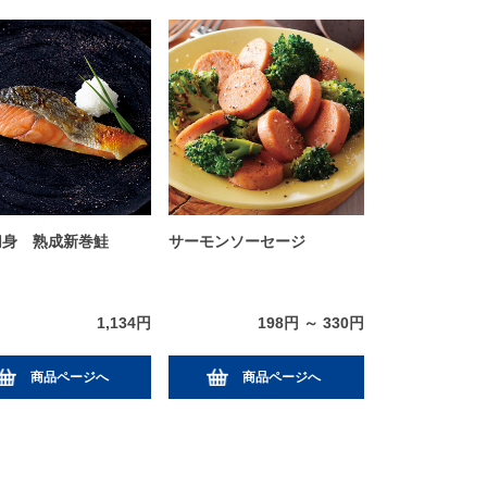
切身 熟成新巻鮭
サーモンソーセージ
1,134円
198円 ～ 330円
商品ページへ
商品ページへ