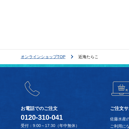
オンラインショップTOP
近海たらこ
お電話でのご注文
ご注文サ
0120-310-041
佐藤水産
受付：9:00～17:30（年中無休）
ご利用に