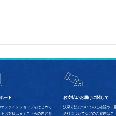
ポート
お支払いお届けに関して
のオンラインショップをはじめて
決済方法についてのご確認や、
なるお客様はまずこちらの内容を
送料についてなどのご案内はこ