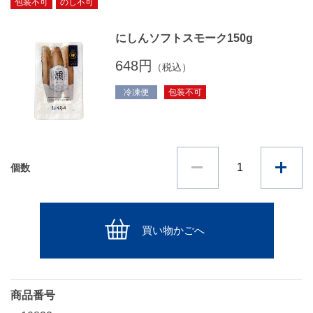
包装不可
のし不可
にしんソフトスモーク150g
648円
（税込）
冷凍便
包装不可
個数
買い物かごへ
商品番号