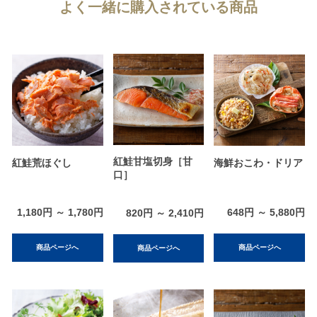
よく一緒に購入されている商品
紅鮭甘塩切身［甘
紅鮭荒ほぐし
海鮮おこわ・ドリア
口］
1,180円 ～ 1,780円
648円 ～ 5,880円
820円 ～ 2,410円
商品ページへ
商品ページへ
商品ページへ