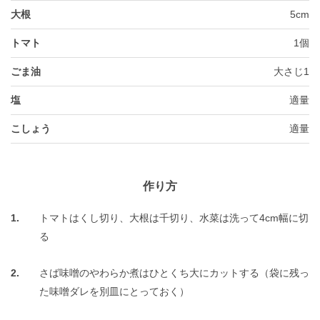
大根
5cm
トマト
1個
ごま油
大さじ1
塩
適量
こしょう
適量
作り方
トマトはくし切り、大根は千切り、水菜は洗って4cm幅に切
る
さば味噌のやわらか煮はひとくち大にカットする（袋に残っ
た味噌ダレを別皿にとっておく）