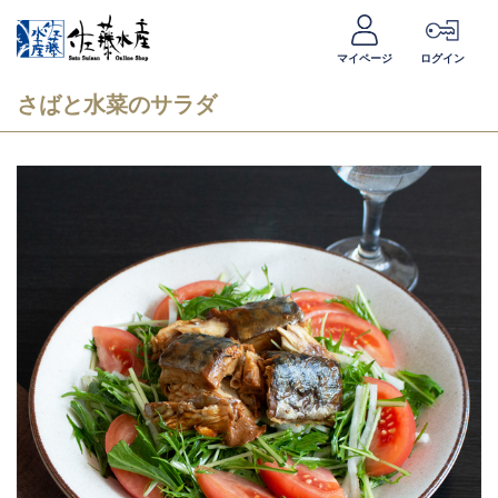
マイページ
ログイン
さばと水菜のサラダ