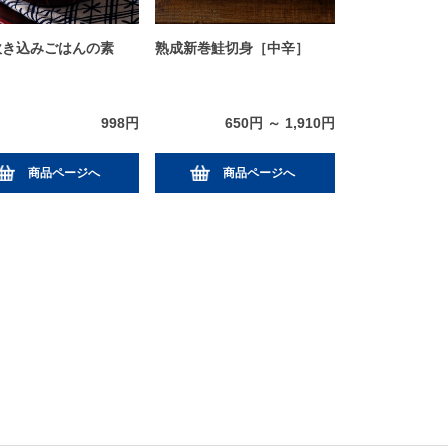
炊き込みごはんの素
熟成新巻鮭切身［中辛］
998円
650円 ～ 1,910円
商品ページへ
商品ページへ