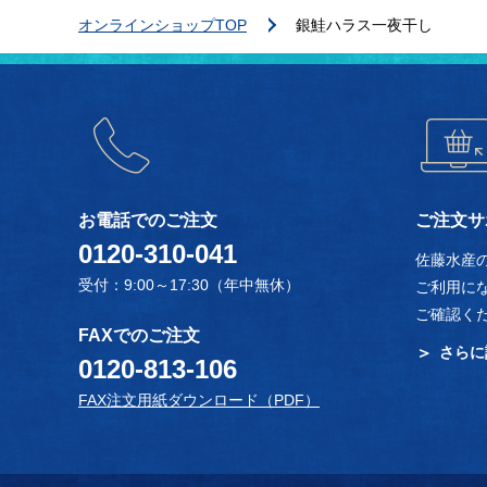
オンラインショップTOP
銀鮭ハラス一夜干し
お電話でのご注文
ご注文サ
0120-310-041
佐藤水産
受付：9:00～17:30（年中無休）
ご利用に
ご確認く
FAXでのご注文
さらに
0120-813-106
FAX注文用紙ダウンロード（PDF）