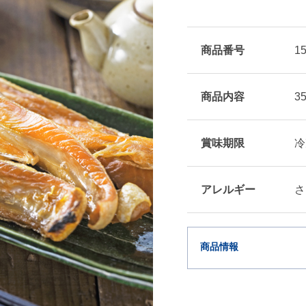
商品番号
1
商品内容
3
賞味期限
冷
アレルギー
さ
商品情報