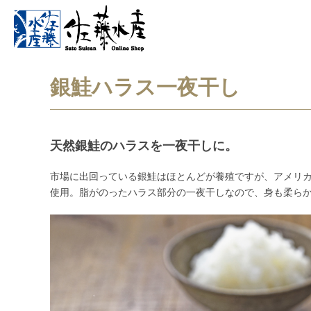
銀鮭ハラス一夜干し
天然銀鮭のハラスを一夜干しに。
市場に出回っている銀鮭はほとんどが養殖ですが、アメリ
使用。脂がのったハラス部分の一夜干しなので、身も柔ら