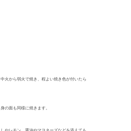
、中火から弱火で焼き、程よい焼き色が付いたら
、身の面も同様に焼きます。
ろしやレモン、醤油やマヨネーズなどを添えても