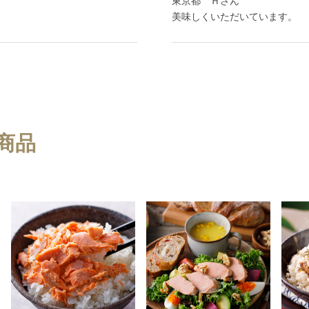
東京都 Ｈさん
美味しくいただいています。
商品