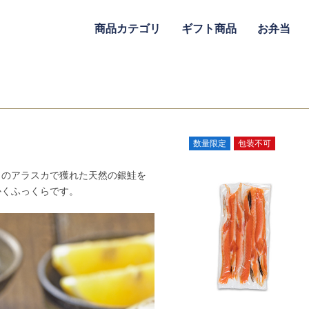
商品カテゴリ
ギフト商品
お弁当
数量限定
包装不可
カのアラスカで獲れた天然の銀鮭を
かくふっくらです。