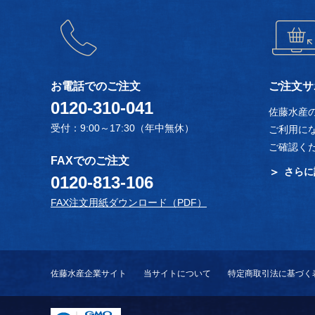
お電話でのご注文
ご注文サ
0120-310-041
佐藤水産
受付：9:00～17:30（年中無休）
ご利用に
ご確認く
FAXでのご注文
さらに
0120-813-106
FAX注文用紙ダウンロード（PDF）
佐藤水産企業サイト
当サイトについて
特定商取引法に基づく