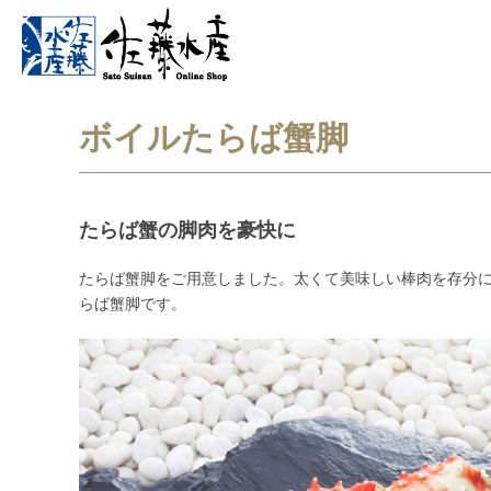
ボイルたらば蟹脚
たらば蟹の脚肉を豪快に
たらば蟹脚をご用意しました。太くて美味しい棒肉を存分に
らば蟹脚です。