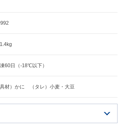
0992
1.4kg
凍60日（-18℃以下）
具材）かに （タレ）小麦・大豆