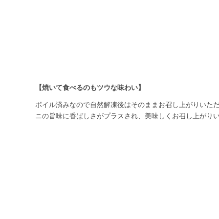
【焼いて食べるのもツウな味わい】
ボイル済みなので自然解凍後はそのままお召し上がりいた
ニの旨味に香ばしさがプラスされ、美味しくお召し上がり