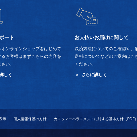
ポート
お支払いお届けに関して
のオンラインショップをはじめて
決済方法についてのご確認や、
なるお客様はまずこちらの内容を
送料についてなどのご案内はこ
ださい。
ください。
詳しく
さらに詳しく
表示
個人情報保護の方針
カスタマーハラスメントに対する基本方針（PDF