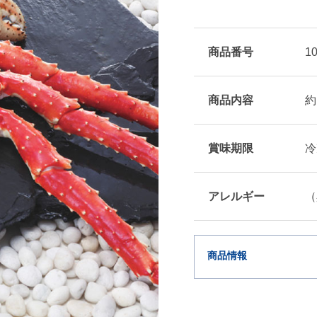
商品番号
1
商品内容
約
賞味期限
冷
アレルギー
（
商品情報