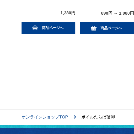
1,280円
890円 ～ 1,980円
商品ページへ
商品ページへ
オンラインショップTOP
ボイルたらば蟹脚