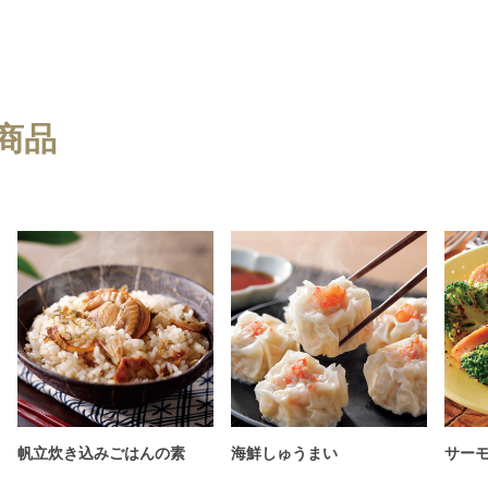
商品
帆立炊き込みごはんの素
海鮮しゅうまい
サー