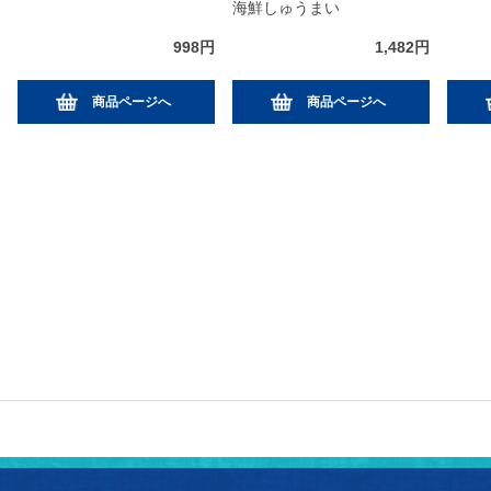
海鮮しゅうまい
998円
1,482円
商品ページへ
商品ページへ