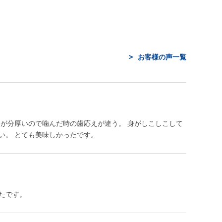
お客様の声一覧
身が分厚いので噛んだ時の歯応えが違う。 身がしこしこして
い。 とても美味しかったです。
たです。