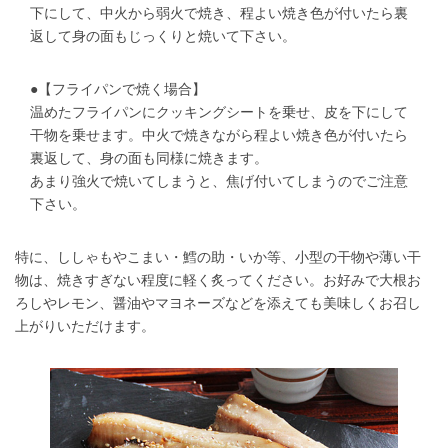
下にして、中火から弱火で焼き、程よい焼き色が付いたら裏
返して身の面もじっくりと焼いて下さい。
●【フライパンで焼く場合】
温めたフライパンにクッキングシートを乗せ、皮を下にして
干物を乗せます。中火で焼きながら程よい焼き色が付いたら
裏返して、身の面も同様に焼きます。
あまり強火で焼いてしまうと、焦げ付いてしまうのでご注意
下さい。
特に、ししゃもやこまい・鱈の助・いか等、小型の干物や薄い干
物は、焼きすぎない程度に軽く炙ってください。お好みで大根お
ろしやレモン、醤油やマヨネーズなどを添えても美味しくお召し
上がりいただけます。