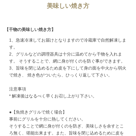
美味しい焼き方
【干物の美味しい焼き方】
1、急速冷凍してお届けとなりますので冷蔵庫で自然解凍しま
す。
2、グリルなどの調理器具は十分に温めてから干物を入れま
す。 そうすることで、網に身が付くのを防ぐ事ができます。
3、旨味を閉じ込めるため皮を下にして身の面を中火から弱火
で焼き、 焼き色がついたら、ひっくり返して下さい。
注意事項
* 解凍後はなるべく早くお召し上がり下さい。
●【魚焼きグリルで焼く場合】
事前にグリルを十分に熱してください。
そうすることで網に身が付くのを防ぎ、美味しさを余すとこ
ろ無く、堪能出来ます。また、旨味を閉じ込めるために皮を