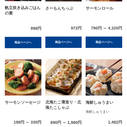
帆立炊き込みごはん
さーもんちっぷ
サーモンロール
の素
972円
790円 ～ 4,320円
998円
商品ページへ
商品ページへ
商品ページへ
北海たこ薄造り・北
サーモンソーセージ
海鮮しゅうまい
海たこしゃぶ
海鮮しゅうまい
198円 ～ 330円
1,482円
890円 ～ 1,980円