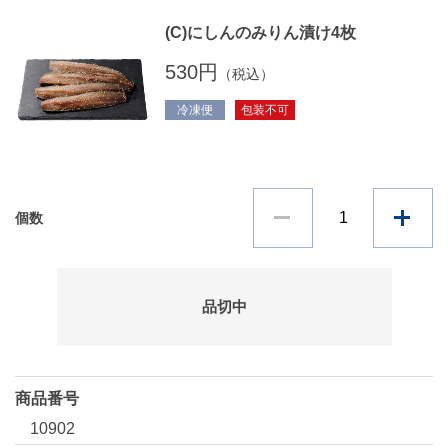
(C)にしんのみりん漬け4枚
530円
（税込）
冷凍便
包装不可
個数
品切中
商品番号
10902