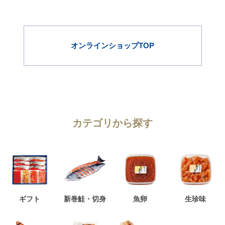
オンラインショップTOP
カテゴリから探す
ギフト
新巻鮭・切身
魚卵
生珍味