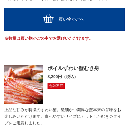
買い物かごへ
※数量は買い物かごの中でお選びいただけます。
ボイルずわい蟹むき身
8,200円（税込）
包装不可
上品な甘みが特徴のずわい蟹。繊細かつ濃厚な蟹本来の旨味をお
楽しみいただけます。食べやすいサイズにカットしたむき身タイ
プをご用意しました。