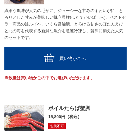
繊細な風味が人気の毛がに、ジューシーな甘みのずわいがに、と
ろりとした甘みが美味しい帆立貝柱(ほたてかいばしら)、ベストセ
ラー商品の鮭ルイベ、いくら醤油漬、とろける甘さのぼたんえび
と北の海を代表する新鮮な魚介を急速冷凍し、贅沢に揃えた人気
のセットです。
買い物かごへ
※数量は買い物かごの中でお選びいただけます。
ボイルたらば蟹脚
15,800円（税込）
包装不可