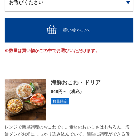
買い物かごへ
※数量は買い物かごの中でお選びいただけます。
海鮮おこわ・ドリア
648円～（税込）
数量限定
レンジで簡単調理のおこわです。素材のおいしさはもちろん、海
鮮ダシがお米にしっかり染み込んでいて、簡単に調理ができる優