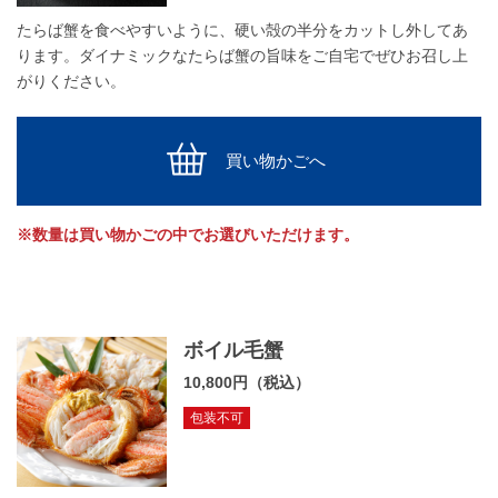
たらば蟹を食べやすいように、硬い殻の半分をカットし外してあ
ります。ダイナミックなたらば蟹の旨味をご自宅でぜひお召し上
がりください。
買い物かごへ
※数量は買い物かごの中でお選びいただけます。
ボイル毛蟹
10,800円（税込）
包装不可