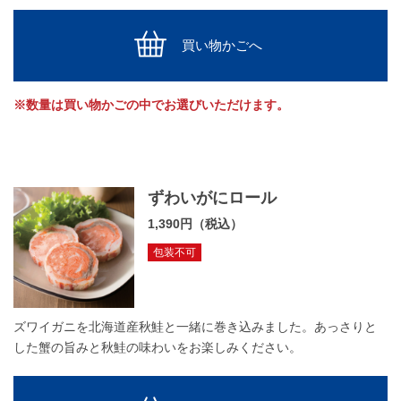
買い物かごへ
※数量は買い物かごの中でお選びいただけます。
ずわいがにロール
1,390円（税込）
包装不可
ズワイガニを北海道産秋鮭と一緒に巻き込みました。あっさりと
した蟹の旨みと秋鮭の味わいをお楽しみください。