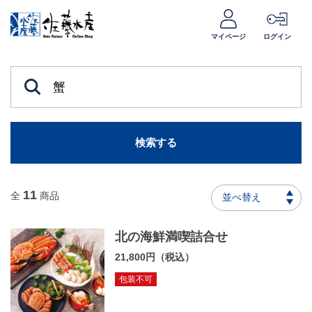
マイページ
ログイン
検索する
11
全
商品
並べ替え
北の海鮮満喫詰合せ
21,800円（税込）
包装不可