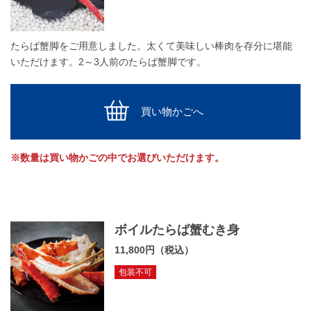
たらば蟹脚をご用意しました。太くて美味しい棒肉を存分に堪能
いただけます。2～3人前のたらば蟹脚です。
買い物かごへ
※数量は買い物かごの中でお選びいただけます。
ボイルたらば蟹むき身
11,800円（税込）
包装不可