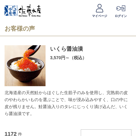
マイページ
ログイン
お客様の声
いくら醤油漬
3,570円～（税込）
北海道産の天然鮭からほぐした生筋子のみを使用し、完熟前の皮
のやわらかいものを選ぶことで、味が浸み込みやすく、口の中に
皮が残りません。鮭醤油入りのタレにじっくり漬け込んだ、いく
ら醤油漬です。
1172
件