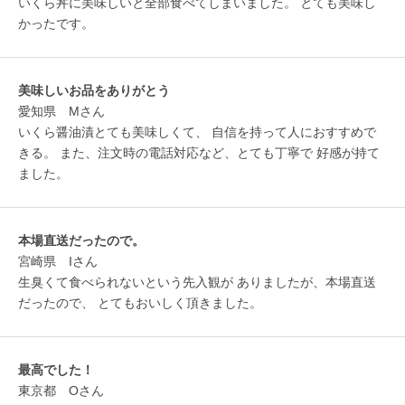
いくら丼に美味しいと全部食べてしまいました。 とても美味し
かったです。
美味しいお品をありがとう
愛知県 Mさん
いくら醤油漬とても美味しくて、 自信を持って人におすすめで
きる。 また、注文時の電話対応など、とても丁寧で 好感が持て
ました。
本場直送だったので。
宮崎県 Iさん
生臭くて食べられないという先入観が ありましたが、本場直送
だったので、 とてもおいしく頂きました。
最高でした！
東京都 Oさん